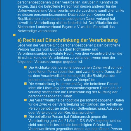
personenbezogenen Daten verarbeiten, darüber in Kenntnis zu
setzen, dass die betroffene Person von diesen anderen für die
Datenverarbeitung Verantwortlichen die Löschung sämtlicher Links
zu diesen personenbezogenen Daten oder von Kopien oder
Replikationen dieser personenbezogenen Daten verlangt hat,
soweit die Verarbeitung nicht erforderlich ist. Der Mitarbeiter der
Steinheber Landesverband Bayern e.V. wird im Einzelfall das
Notwendige veranlassen.
e) Recht auf Einschränkung der Verarbeitung
Jede von der Verarbeitung personenbezogener Daten betroffene
Person hat das vom Europäischen Richtlinien- und
Verordnungsgeber gewährte Recht, von dem Verantwortlichen die
Einschränkung der Verarbeitung zu verlangen, wenn eine der
folgenden Voraussetzungen gegeben ist:
Die Richtigkeit der personenbezogenen Daten wird von der
betroffenen Person bestritten, und zwar für eine Dauer, die
es dem Verantwortlichen ermöglicht, die Richtigkeit der
personenbezogenen Daten zu überprüfen.
Die Verarbeitung ist unrechtmäßig, die betroffene Person
lehnt die Löschung der personenbezogenen Daten ab und
verlangt stattdessen die Einschränkung der Nutzung der
personenbezogenen Daten.
Der Verantwortliche benötigt die personenbezogenen Daten
für die Zwecke der Verarbeitung nicht länger, die betroffene
Person benötigt sie jedoch zur Geltendmachung, Ausübung
oder Verteidigung von Rechtsansprüchen.
Die betroffene Person hat Widerspruch gegen die
Verarbeitung gem. Art. 21 Abs. 1 DS-GVO eingelegt und es
steht noch nicht fest, ob die berechtigten Gründe des
Verantwortlichen gegenüber denen der betroffenen Person