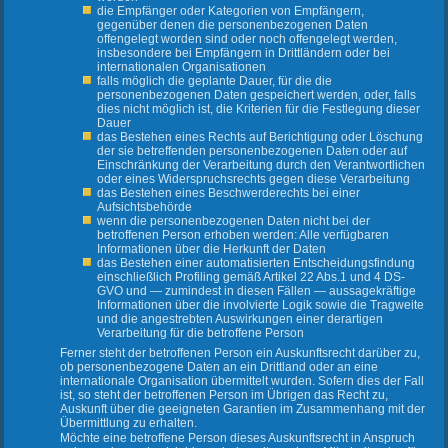
die Empfänger oder Kategorien von Empfängern,
gegenüber denen die personenbezogenen Daten
offengelegt worden sind oder noch offengelegt werden,
insbesondere bei Empfängern in Drittländern oder bei
internationalen Organisationen
falls möglich die geplante Dauer, für die die
personenbezogenen Daten gespeichert werden, oder, falls
dies nicht möglich ist, die Kriterien für die Festlegung dieser
Dauer
das Bestehen eines Rechts auf Berichtigung oder Löschung
der sie betreffenden personenbezogenen Daten oder auf
Einschränkung der Verarbeitung durch den Verantwortlichen
oder eines Widerspruchsrechts gegen diese Verarbeitung
das Bestehen eines Beschwerderechts bei einer
Aufsichtsbehörde
wenn die personenbezogenen Daten nicht bei der
betroffenen Person erhoben werden: Alle verfügbaren
Informationen über die Herkunft der Daten
das Bestehen einer automatisierten Entscheidungsfindung
einschließlich Profiling gemäß Artikel 22 Abs.1 und 4 DS-
GVO und — zumindest in diesen Fällen — aussagekräftige
Informationen über die involvierte Logik sowie die Tragweite
und die angestrebten Auswirkungen einer derartigen
Verarbeitung für die betroffene Person
Ferner steht der betroffenen Person ein Auskunftsrecht darüber zu,
ob personenbezogene Daten an ein Drittland oder an eine
internationale Organisation übermittelt wurden. Sofern dies der Fall
ist, so steht der betroffenen Person im Übrigen das Recht zu,
Auskunft über die geeigneten Garantien im Zusammenhang mit der
Übermittlung zu erhalten.
Möchte eine betroffene Person dieses Auskunftsrecht in Anspruch