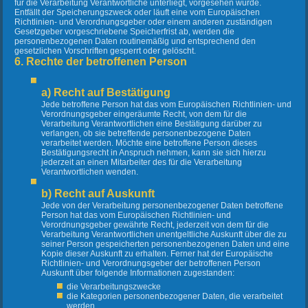
für die Verarbeitung Verantwortliche unterliegt, vorgesehen wurde.
Entfällt der Speicherungszweck oder läuft eine vom Europäischen
Richtlinien- und Verordnungsgeber oder einem anderen zuständigen
Gesetzgeber vorgeschriebene Speicherfrist ab, werden die
personenbezogenen Daten routinemäßig und entsprechend den
gesetzlichen Vorschriften gesperrt oder gelöscht.
6. Rechte der betroffenen Person
a) Recht auf Bestätigung
Jede betroffene Person hat das vom Europäischen Richtlinien- und
Verordnungsgeber eingeräumte Recht, von dem für die
Verarbeitung Verantwortlichen eine Bestätigung darüber zu
verlangen, ob sie betreffende personenbezogene Daten
verarbeitet werden. Möchte eine betroffene Person dieses
Bestätigungsrecht in Anspruch nehmen, kann sie sich hierzu
jederzeit an einen Mitarbeiter des für die Verarbeitung
Verantwortlichen wenden.
b) Recht auf Auskunft
Jede von der Verarbeitung personenbezogener Daten betroffene
Person hat das vom Europäischen Richtlinien- und
Verordnungsgeber gewährte Recht, jederzeit von dem für die
Verarbeitung Verantwortlichen unentgeltliche Auskunft über die zu
seiner Person gespeicherten personenbezogenen Daten und eine
Kopie dieser Auskunft zu erhalten. Ferner hat der Europäische
Richtlinien- und Verordnungsgeber der betroffenen Person
Auskunft über folgende Informationen zugestanden:
die Verarbeitungszwecke
die Kategorien personenbezogener Daten, die verarbeitet
werden