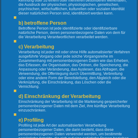
Kennung oder zu einem oder mehreren besonderen Merkmalen,
die Ausdruck der physischen, physiologischen, genetischen,
psychischen, wirtschaftlichen, kulturellen oder sozialen Identität
dieser natürlichen Person sind, identifiziert werden kann.
b) betroffene Person
Betroffene Person ist jede identifizierte oder identifizierbare
natürliche Person, deren personenbezogene Daten von dem für
die Verarbeitung Verantwortlichen verarbeitet werden.
c) Verarbeitung
Verarbeitung ist jeder mit oder ohne Hilfe automatisierter Verfahren
ausgeführte Vorgang oder jede solche Vorgangsreihe im
Zusammenhang mit personenbezogenen Daten wie das Erheben,
das Erfassen, die Organisation, das Ordnen, die Speicherung, die
Anpassung oder Veränderung, das Auslesen, das Abfragen, die
Verwendung, die Offenlegung durch Übermittlung, Verbreitung
oder eine andere Form der Bereitstellung, den Abgleich oder die
Verknüpfung, die Einschränkung, das Löschen oder die
Vernichtung.
d) Einschränkung der Verarbeitung
Einschränkung der Verarbeitung ist die Markierung gespeicherter
personenbezogener Daten mit dem Ziel, ihre künftige Verarbeitung
einzuschränken.
e) Profiling
Profiling ist jede Art der automatisierten Verarbeitung
personenbezogener Daten, die darin besteht, dass diese
personenbezogenen Daten verwendet werden, um bestimmte