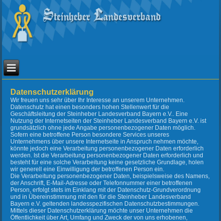
Datenschutzerklärung
Wir freuen uns sehr über Ihr Interesse an unserem Unternehmen.
Datenschutz hat einen besonders hohen Stellenwert für die
Geschäftsleitung der Steinheber Landesverband Bayern e.V.. Eine
Nutzung der Internetseiten der Steinheber Landesverband Bayern e.V. ist
grundsätzlich ohne jede Angabe personenbezogener Daten möglich.
Sofern eine betroffene Person besondere Services unseres
Unternehmens über unsere Internetseite in Anspruch nehmen möchte,
könnte jedoch eine Verarbeitung personenbezogener Daten erforderlich
werden. Ist die Verarbeitung personenbezogener Daten erforderlich und
besteht für eine solche Verarbeitung keine gesetzliche Grundlage, holen
wir generell eine Einwilligung der betroffenen Person ein.
Die Verarbeitung personenbezogener Daten, beispielsweise des Namens,
der Anschrift, E-Mail-Adresse oder Telefonnummer einer betroffenen
Person, erfolgt stets im Einklang mit der Datenschutz-Grundverordnung
und in Übereinstimmung mit den für die Steinheber Landesverband
Bayern e.V. geltenden landesspezifischen Datenschutzbestimmungen.
Mittels dieser Datenschutzerklärung möchte unser Unternehmen die
Öffentlichkeit über Art, Umfang und Zweck der von uns erhobenen,