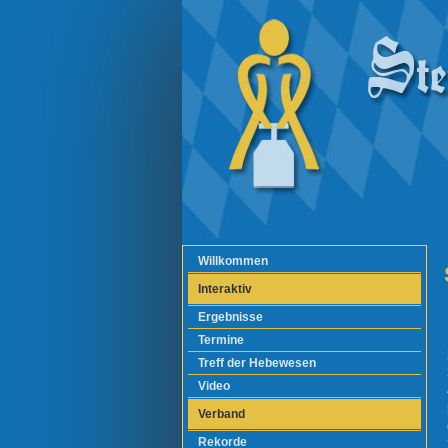
Willkommen
Interaktiv
Ergebnisse
Termine
Treff der Hebewesen
Video
Verband
Rekorde