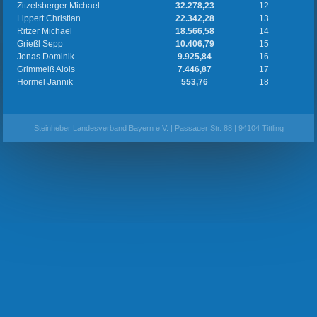
Zitzelsberger Michael
32.278,23
12
Lippert Christian
22.342,28
13
Ritzer Michael
18.566,58
14
Grießl Sepp
10.406,79
15
Jonas Dominik
9.925,84
16
Grimmeiß Alois
7.446,87
17
Hormel Jannik
553,76
18
Steinheber Landesverband Bayern e.V. | Passauer Str. 88 | 94104 Tittling