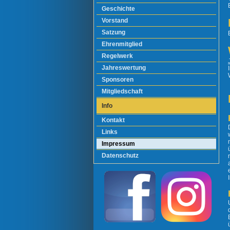
Geschichte
Vorstand
Satzung
Ehrenmitglied
Regelwerk
Jahreswertung
Sponsoren
Mitgliedschaft
Info
Kontakt
Links
Impressum
Datenschutz