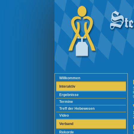
Willkommen
Interaktiv
Ergebnisse
Termine
Treff der Hebewesen
Video
Verband
Rekorde