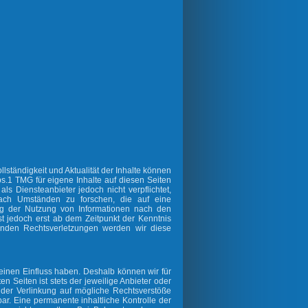
ollständigkeit und Aktualität der Inhalte können
.1 TMG für eigene Inhalte auf diesen Seiten
s Diensteanbieter jedoch nicht verpflichtet,
nach Umständen zu forschen, die auf eine
ung der Nutzung von Informationen nach den
t jedoch erst ab dem Zeitpunkt der Kenntnis
enden Rechtsverletzungen werden wir diese
keinen Einfluss haben. Deshalb können wir für
n Seiten ist stets der jeweilige Anbieter oder
t der Verlinkung auf mögliche Rechtsverstöße
ar. Eine permanente inhaltliche Kontrolle der