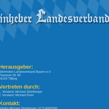
Herausgeber:
Steinheber Landesverband Bayern e.V.
Passauer Str. 88
94104 Tittling
Vertreten durch:
1. Vorstand: Michael Zitzelberger
2. Vorstand: Michael Porer
Kontakt:
Telefon Michael Zitzelberger: 0171/4085560