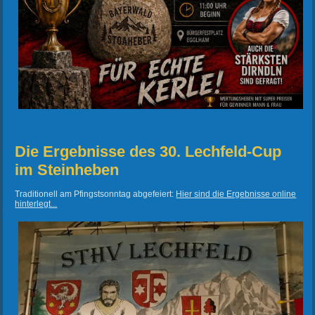
Die Ergebnisse des 30. Lechfeld-Cup
im Steinheben
Traditionell am Pfingstsonntag abgefeiert:
Hier sind die Ergebnisse online
hinterlegt...