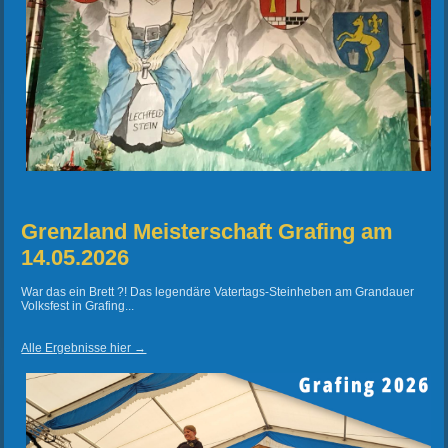
Grenzland Meisterschaft Grafing am
14.05.2026
War das ein Brett ?! Das legendäre Vatertags-Steinheben am Grandauer
Volksfest in Grafing...
Alle Ergebnisse hier →