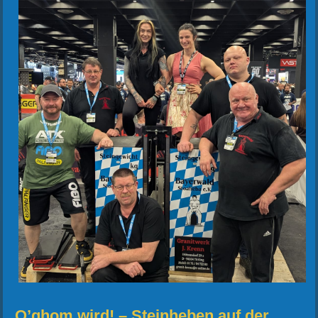
O’ghom wird! – Steinheben auf der